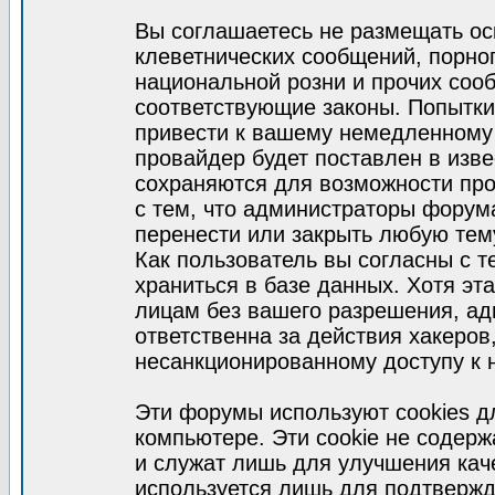
Вы соглашаетесь не размещать ос
клеветнических сообщений, порно
национальной розни и прочих соо
соответствующие законы. Попытки
привести к вашему немедленному
провайдер будет поставлен в изве
сохраняются для возможности про
с тем, что администраторы форум
перенести или закрыть любую тем
Как пользователь вы согласны с 
храниться в базе данных. Хотя эт
лицам без вашего разрешения, а
ответственна за действия хакеров
несанкционированному доступу к 
Эти форумы используют cookies 
компьютере. Эти cookie не содер
и служат лишь для улучшения кач
используется лишь для подтвержд