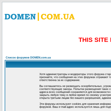
THIS SIT
Список форумов DOMEN.com.ua
Хотя администраторы и модераторы этого форума стар
признаёте, что сообщения на этих форумах отражают т
ответственна за их содержание.
Вы соглашаетесь не размещать оскорбительных, угрож
соответствующие законы. Попытки размещения таких со
адреса всех сообщений сохраняются для возможности п
закрыть любую тему в любое время по своему усмотрен
открыта третьим лицам без вашего разрешения, админи
Эти форумы используют cookies для хранения информа
форумов. Ваш e-mail адрес используется лишь для подт