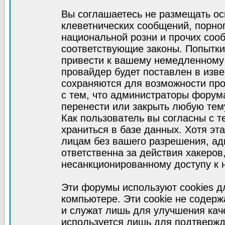
Вы соглашаетесь не размещать ос
клеветнических сообщений, порно
национальной розни и прочих соо
соответствующие законы. Попытки
привести к вашему немедленному
провайдер будет поставлен в изве
сохраняются для возможности про
с тем, что администраторы форум
перенести или закрыть любую тем
Как пользователь вы согласны с 
храниться в базе данных. Хотя эт
лицам без вашего разрешения, а
ответственна за действия хакеров
несанкционированному доступу к 
Эти форумы используют cookies 
компьютере. Эти cookie не содер
и служат лишь для улучшения кач
используется лишь для подтвержд