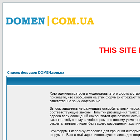
THIS SIT
Список форумов DOMEN.com.ua
Хотя администраторы и модераторы этого форума стар
признаёте, что сообщения на этих форумах отражают т
ответственна за их содержание.
Вы соглашаетесь не размещать оскорбительных, угрож
соответствующие законы. Попытки размещения таких со
адреса всех сообщений сохраняются для возможности п
закрыть любую тему в любое время по своему усмотрен
открыта третьим лицам без вашего разрешения, админи
Эти форумы используют cookies для хранения информа
форумов. Ваш e-mail адрес используется лишь для подт