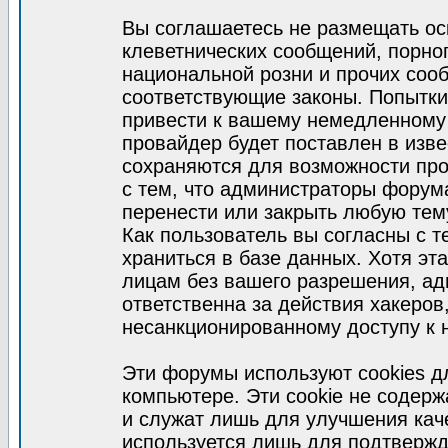
Вы соглашаетесь не размещать ос
клеветнических сообщений, порно
национальной розни и прочих соо
соответствующие законы. Попытки
привести к вашему немедленному
провайдер будет поставлен в изве
сохраняются для возможности про
с тем, что администраторы форум
перенести или закрыть любую тем
Как пользователь вы согласны с 
храниться в базе данных. Хотя эт
лицам без вашего разрешения, а
ответственна за действия хакеров
несанкционированному доступу к 
Эти форумы используют cookies 
компьютере. Эти cookie не содер
и служат лишь для улучшения кач
используется лишь для подтвержд