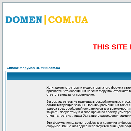
THIS SIT
Список форумов DOMEN.com.ua
Хотя администраторы и модераторы этого форума стар
признаёте, что сообщения на этих форумах отражают т
ответственна за их содержание.
Вы соглашаетесь не размещать оскорбительных, угрож
соответствующие законы. Попытки размещения таких со
адреса всех сообщений сохраняются для возможности п
закрыть любую тему в любое время по своему усмотрен
открыта третьим лицам без вашего разрешения, админи
Эти форумы используют cookies для хранения информа
форумов. Ваш e-mail адрес используется лишь для подт