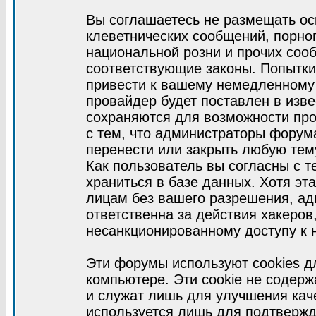
Вы соглашаетесь не размещать ос
клеветнических сообщений, порно
национальной розни и прочих соо
соответствующие законы. Попытки
привести к вашему немедленному
провайдер будет поставлен в изве
сохраняются для возможности про
с тем, что администраторы форум
перенести или закрыть любую тем
Как пользователь вы согласны с 
храниться в базе данных. Хотя эт
лицам без вашего разрешения, а
ответственна за действия хакеров
несанкционированному доступу к 
Эти форумы используют cookies 
компьютере. Эти cookie не содер
и служат лишь для улучшения кач
используется лишь для подтвержд