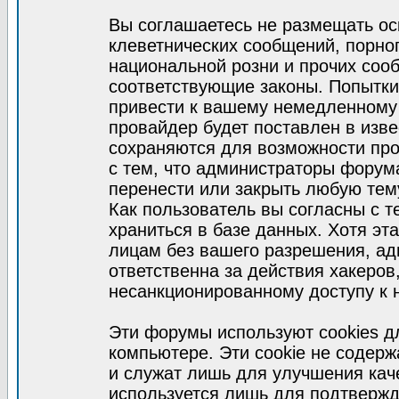
Вы соглашаетесь не размещать ос
клеветнических сообщений, порно
национальной розни и прочих соо
соответствующие законы. Попытки
привести к вашему немедленному
провайдер будет поставлен в изве
сохраняются для возможности про
с тем, что администраторы форум
перенести или закрыть любую тем
Как пользователь вы согласны с 
храниться в базе данных. Хотя эт
лицам без вашего разрешения, а
ответственна за действия хакеров
несанкционированному доступу к 
Эти форумы используют cookies 
компьютере. Эти cookie не содер
и служат лишь для улучшения кач
используется лишь для подтвержд