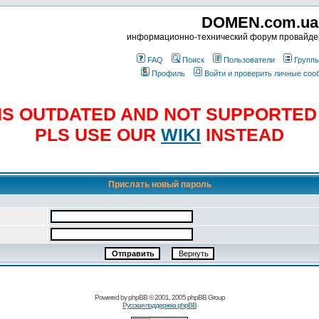
DOMEN.com.ua
информационно-технический форум провайд
FAQ
Поиск
Пользователи
Групп
Профиль
Войти и проверить личные со
E IS OUTDATED AND NOT SUPPORTE
PLS USE OUR
WIKI
INSTEAD
Прислать новый пароль
Powered by
phpBB
© 2001, 2005 phpBB Group
Русская поддержка phpBB