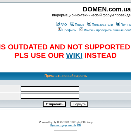
DOMEN.com.ua
информационно-технический форум провайд
FAQ
Поиск
Пользователи
Групп
Профиль
Войти и проверить личные со
E IS OUTDATED AND NOT SUPPORTE
PLS USE OUR
WIKI
INSTEAD
Прислать новый пароль
Powered by
phpBB
© 2001, 2005 phpBB Group
Русская поддержка phpBB