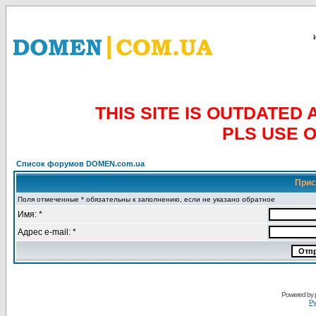
THIS SITE IS OUTDATE
PLS USE 
Список форумов DOMEN.com.ua
Прис
Поля отмеченные * обязательны к заполнению, если не указано обратное
Имя: *
Адрес e-mail: *
Powered by
Ру