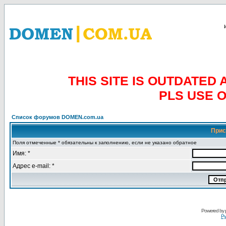
THIS SITE IS OUTDATE
PLS USE 
Список форумов DOMEN.com.ua
Прис
Поля отмеченные * обязательны к заполнению, если не указано обратное
Имя: *
Адрес e-mail: *
Powered by
Ру