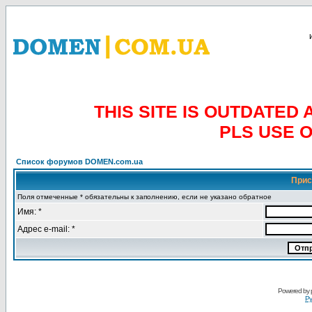
THIS SITE IS OUTDATE
PLS USE 
Список форумов DOMEN.com.ua
Прис
Поля отмеченные * обязательны к заполнению, если не указано обратное
Имя: *
Адрес e-mail: *
Powered by
Ру