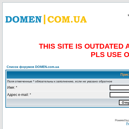
THIS SITE IS OUTDATE
PLS USE 
Список форумов DOMEN.com.ua
Прис
Поля отмеченные * обязательны к заполнению, если не указано обратное
Имя: *
Адрес e-mail: *
Powered by
Ру