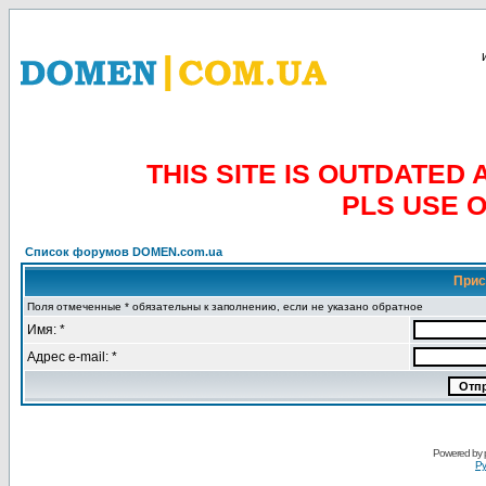
THIS SITE IS OUTDATE
PLS USE 
Список форумов DOMEN.com.ua
Прис
Поля отмеченные * обязательны к заполнению, если не указано обратное
Имя: *
Адрес e-mail: *
Powered by
Ру