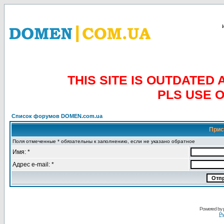
THIS SITE IS OUTDATE
PLS USE 
Список форумов DOMEN.com.ua
Прис
Поля отмеченные * обязательны к заполнению, если не указано обратное
Имя: *
Адрес e-mail: *
Powered by
Ру