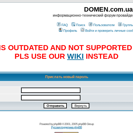
DOMEN.com.ua
информационно-технический форум провайд
FAQ
Поиск
Пользователи
Групп
Профиль
Войти и проверить личные со
E IS OUTDATED AND NOT SUPPORTE
PLS USE OUR
WIKI
INSTEAD
Прислать новый пароль
Powered by
phpBB
© 2001, 2005 phpBB Group
Русская поддержка phpBB