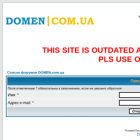
THIS SITE IS OUTDATE
PLS USE 
Список форумов DOMEN.com.ua
Прис
Поля отмеченные * обязательны к заполнению, если не указано обратное
Имя: *
Адрес e-mail: *
Powered by
Ру