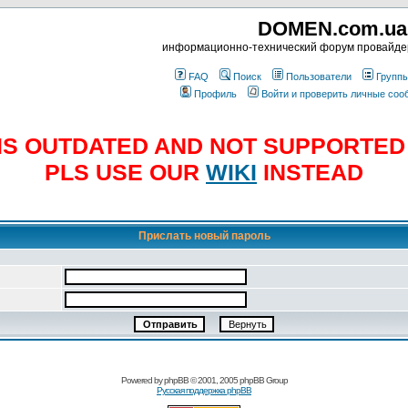
DOMEN.com.ua
информационно-технический форум провайд
FAQ
Поиск
Пользователи
Групп
Профиль
Войти и проверить личные со
E IS OUTDATED AND NOT SUPPORTE
PLS USE OUR
WIKI
INSTEAD
Прислать новый пароль
Powered by
phpBB
© 2001, 2005 phpBB Group
Русская поддержка phpBB