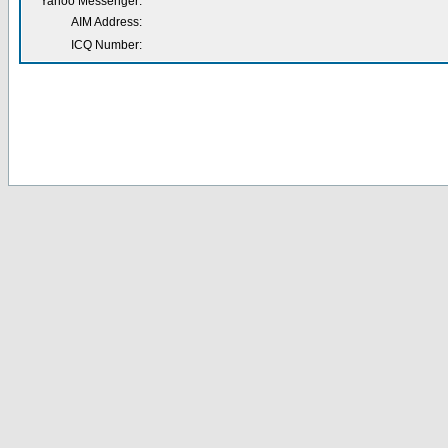
Yahoo Messenger:
AIM Address:
ICQ Number: