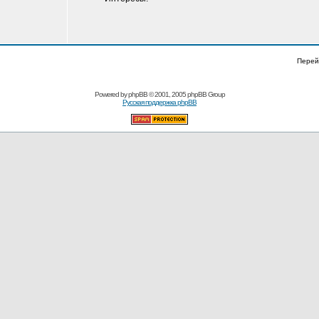
Перей
Powered by
phpBB
© 2001, 2005 phpBB Group
Русская поддержка phpBB