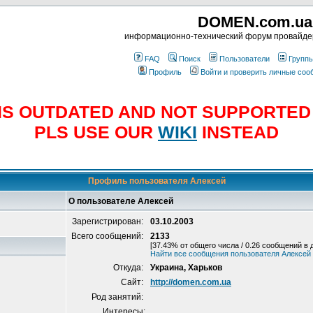
DOMEN.com.ua
информационно-технический форум провайд
FAQ
Поиск
Пользователи
Групп
Профиль
Войти и проверить личные со
E IS OUTDATED AND NOT SUPPORTE
PLS USE OUR
WIKI
INSTEAD
Профиль пользователя Алексей
О пользователе Алексей
Зарегистрирован:
03.10.2003
Всего сообщений:
2133
[37.43% от общего числа / 0.26 сообщений в 
Найти все сообщения пользователя Алексей
Откуда:
Украина, Харьков
Сайт:
http://domen.com.ua
Род занятий:
Интересы: