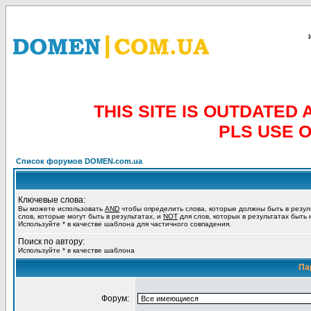
THIS SITE IS OUTDATE
PLS USE 
Список форумов DOMEN.com.ua
Ключевые слова:
Вы можете использовать
AND
чтобы определить слова, которые должны быть в резул
слов, которые могут быть в результатах, и
NOT
для слов, которых в результатах быть
Используйте * в качестве шаблона для частичного совпадения.
Поиск по автору:
Используйте * в качестве шаблона
Па
Форум: