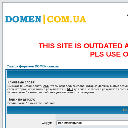
THIS SITE IS OUTDATE
PLS USE 
Список форумов DOMEN.com.ua
Ключевые слова:
Вы можете использовать
AND
чтобы определить слова, которые должны быть в резул
слов, которые могут быть в результатах, и
NOT
для слов, которых в результатах быть
Используйте * в качестве шаблона для частичного совпадения.
Поиск по автору:
Используйте * в качестве шаблона
Па
Форум: