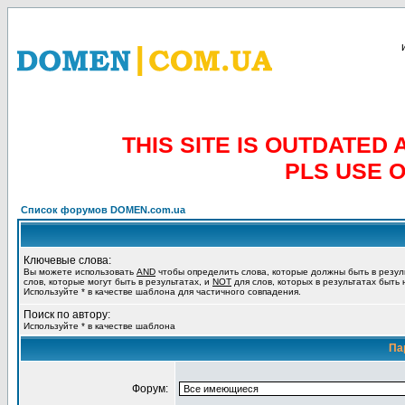
THIS SITE IS OUTDATE
PLS USE 
Список форумов DOMEN.com.ua
Ключевые слова:
Вы можете использовать
AND
чтобы определить слова, которые должны быть в резул
слов, которые могут быть в результатах, и
NOT
для слов, которых в результатах быть
Используйте * в качестве шаблона для частичного совпадения.
Поиск по автору:
Используйте * в качестве шаблона
Па
Форум: