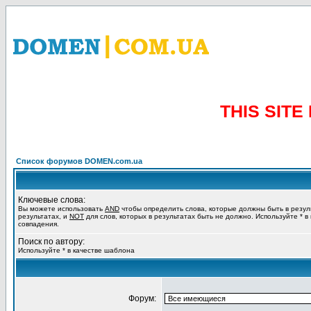
THIS SIT
Список форумов DOMEN.com.ua
Ключевые слова:
Вы можете использовать
AND
чтобы определить слова, которые должны быть в резул
результатах, и
NOT
для слов, которых в результатах быть не должно. Используйте * в
совпадения.
Поиск по автору:
Используйте * в качестве шаблона
Форум: