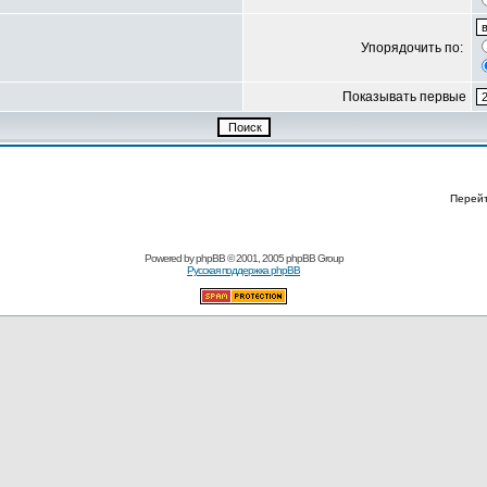
Упорядочить по:
Показывать первые
Перей
Powered by
phpBB
© 2001, 2005 phpBB Group
Русская поддержка phpBB