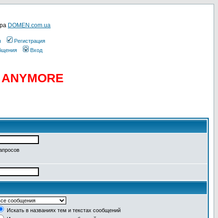
ера
DOMEN.com.ua
ы
Регистрация
общения
Вход
D ANYMORE
запросов
Искать в названиях тем и текстах сообщений