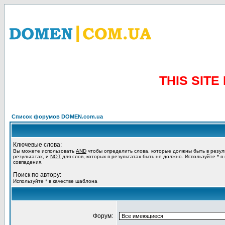
THIS SIT
Список форумов DOMEN.com.ua
Ключевые слова:
Вы можете использовать
AND
чтобы определить слова, которые должны быть в резул
результатах, и
NOT
для слов, которых в результатах быть не должно. Используйте * в
совпадения.
Поиск по автору:
Используйте * в качестве шаблона
Форум: