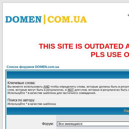
THIS SITE IS OUTDATE
PLS USE 
Список форумов DOMEN.com.ua
Ключевые слова:
Вы можете использовать
AND
чтобы определить слова, которые должны быть в резул
слов, которые могут быть в результатах, и
NOT
для слов, которых в результатах быть
Используйте * в качестве шаблона для частичного совпадения.
Поиск по автору:
Используйте * в качестве шаблона
Па
Форум: