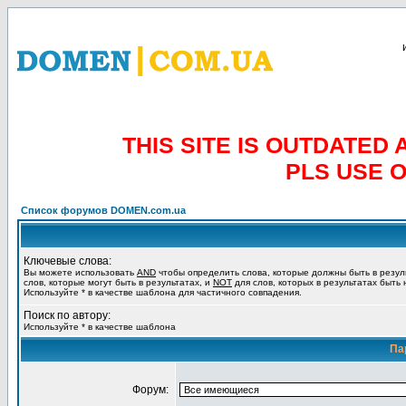
THIS SITE IS OUTDATE
PLS USE 
Список форумов DOMEN.com.ua
Ключевые слова:
Вы можете использовать
AND
чтобы определить слова, которые должны быть в резул
слов, которые могут быть в результатах, и
NOT
для слов, которых в результатах быть
Используйте * в качестве шаблона для частичного совпадения.
Поиск по автору:
Используйте * в качестве шаблона
Па
Форум: