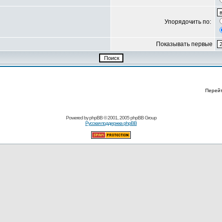
Упорядочить по:
Показывать первые
Перей
Powered by
phpBB
© 2001, 2005 phpBB Group
Русская поддержка phpBB