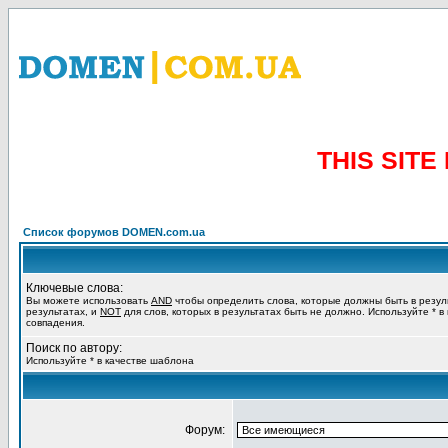
THIS SIT
Список форумов DOMEN.com.ua
Ключевые слова:
Вы можете использовать
AND
чтобы определить слова, которые должны быть в резул
результатах, и
NOT
для слов, которых в результатах быть не должно. Используйте * в
совпадения.
Поиск по автору:
Используйте * в качестве шаблона
Форум: