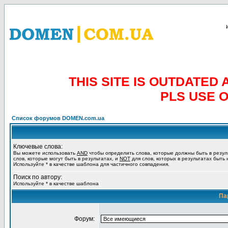
THIS SITE IS OUTDATE
PLS USE 
Список форумов DOMEN.com.ua
Ключевые слова:
Вы можете использовать
AND
чтобы определить слова, которые должны быть в резул
слов, которые могут быть в результатах, и
NOT
для слов, которых в результатах быть
Используйте * в качестве шаблона для частичного совпадения.
Поиск по автору:
Используйте * в качестве шаблона
Па
Форум: