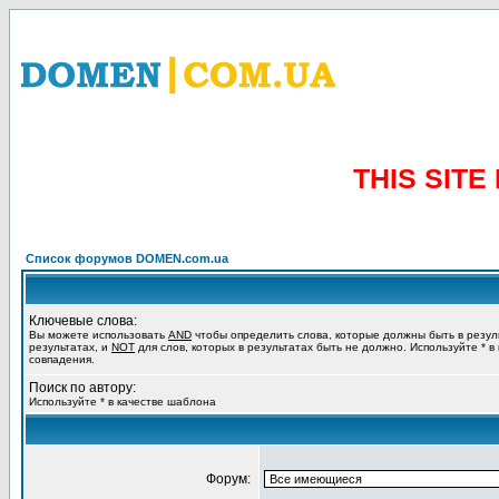
THIS SIT
Список форумов DOMEN.com.ua
Ключевые слова:
Вы можете использовать
AND
чтобы определить слова, которые должны быть в резул
результатах, и
NOT
для слов, которых в результатах быть не должно. Используйте * в
совпадения.
Поиск по автору:
Используйте * в качестве шаблона
Форум: