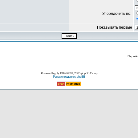
Упорядочить по:
Показывать первые
Перей
Powered by
phpBB
© 2001, 2005 phpBB Group
Русская поддержка phpBB