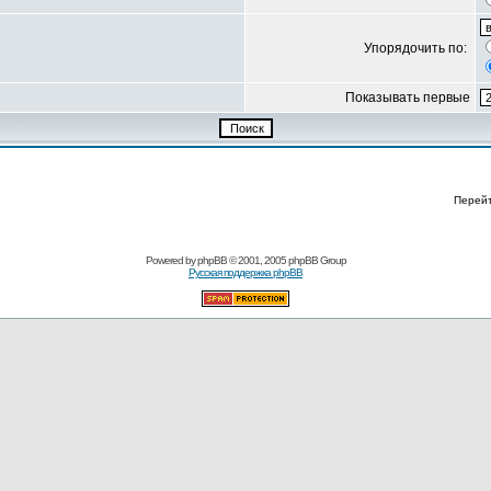
Упорядочить по:
Показывать первые
Перей
Powered by
phpBB
© 2001, 2005 phpBB Group
Русская поддержка phpBB