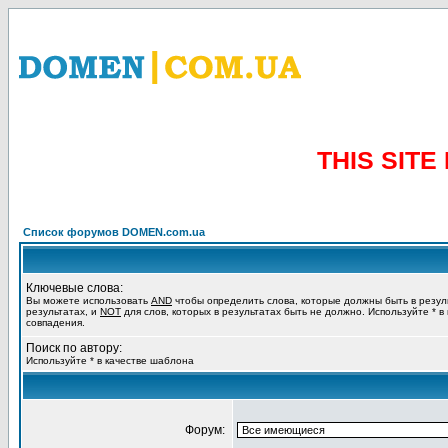
THIS SIT
Список форумов DOMEN.com.ua
Ключевые слова:
Вы можете использовать
AND
чтобы определить слова, которые должны быть в резул
результатах, и
NOT
для слов, которых в результатах быть не должно. Используйте * в
совпадения.
Поиск по автору:
Используйте * в качестве шаблона
Форум: