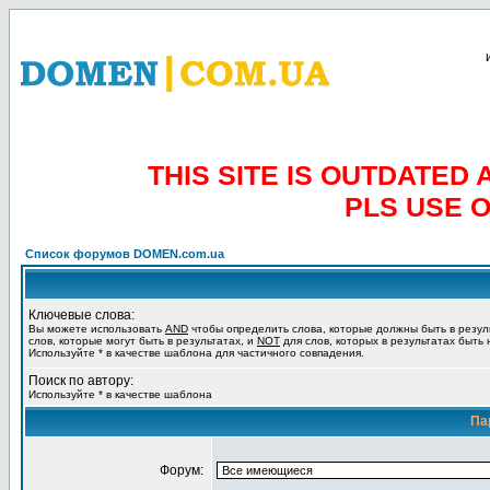
THIS SITE IS OUTDATE
PLS USE 
Список форумов DOMEN.com.ua
Ключевые слова:
Вы можете использовать
AND
чтобы определить слова, которые должны быть в резул
слов, которые могут быть в результатах, и
NOT
для слов, которых в результатах быть
Используйте * в качестве шаблона для частичного совпадения.
Поиск по автору:
Используйте * в качестве шаблона
Па
Форум: