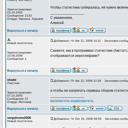
Чтобы статистика собиралась, её нужно включи
Зарегистрирован:
_________________
03.10.2003
Сообщения: 2133
С уважением,
Откуда: Украина, Харьков
Алексей.
Вернуться к началу
JL
Добавлено: Чт Авг 21, 2008 14:11
Заголовок сообщ
Новый посетитель
Скажите, как в программах статистики (Австатс
Зарегистрирован:
отображаются иероглифами?
10.08.2008
Сообщения: 1
Вернуться к началу
shade
Добавлено: Пт Авг 22, 2008 12:28
Заголовок сообщ
Участник
а чтобы не напрягать серверы сбором статист
Зарегистрирован:
_________________
07.10.2005
Сообщения: 37
малеватель-кодирователь
Откуда: Житомир
Вернуться к началу
sergehome2008
Добавлено: Чт Окт 16, 2008 08:50
Заголовок сообщ
Новый посетитель