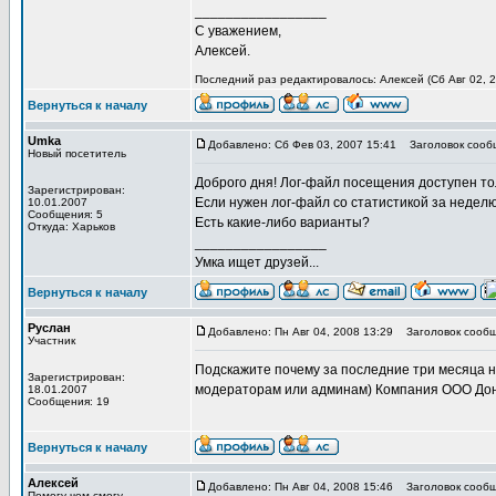
_________________
С уважением,
Алексей.
Последний раз редактировалось: Алексей (Сб Авг 02, 2
Вернуться к началу
Umka
Добавлено: Сб Фев 03, 2007 15:41
Заголовок сообщ
Новый посетитель
Доброго дня! Лог-файл посещения доступен тол
Зарегистрирован:
Если нужен лог-файл со статистикой за неделю,
10.01.2007
Сообщения: 5
Есть какие-либо варианты?
Откуда: Харьков
_________________
Умка ищет друзей...
Вернуться к началу
Руслан
Добавлено: Пн Авг 04, 2008 13:29
Заголовок сообщ
Участник
Подскажите почему за последние три месяца н
Зарегистрирован:
модераторам или админам) Компания ООО До
18.01.2007
Сообщения: 19
Вернуться к началу
Алексей
Добавлено: Пн Авг 04, 2008 15:46
Заголовок сообщ
Помогу чем смогу