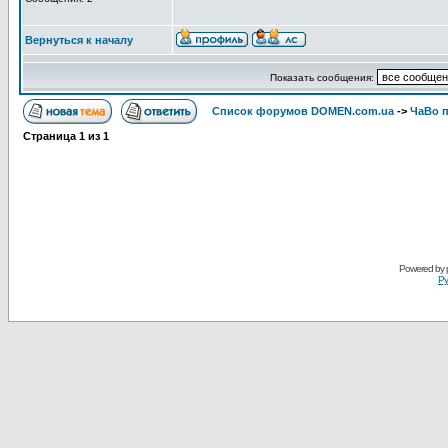
Вернуться к началу
Показать сообщения:
Список форумов DOMEN.com.ua
->
ЧаВо п
Страница
1
из
1
Powered by
Ру