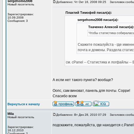
sergehome2008
Добавлено: Чт Окт 16, 2008 09:25
Заголовок сообщ
Новый посетитель
Плахтий Тимофей писал(а):
Зарегистрирован:
10.09.2008
sergehome2008 писал(а):
Сообщения: 3
Ткаченко Алексей писал(а)
Чтобы статистика собиралась
Скажите пожалуйста - где именно
почта и домены. Раздела статис
см. cPanel -- Статистика и логфайлы -
А если нет такого пункта? вообще?
Оопс, сам виноват, панель для почты. Сорри!
Спасибо всем
Вернуться к началу
Mila
Добавлено: Вт Дек 28, 2010 07:29
Заголовок сообщ
Новый посетитель
подскажите, пожалуйста, где находится c.Panel
Зарегистрирован:
16.12.2010
Сообщения: 2