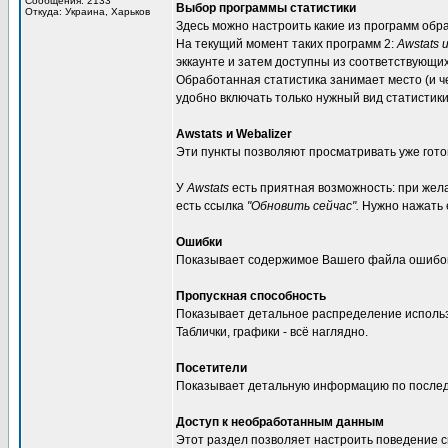
Сообщения: 2133
Выбор программы статистики
Откуда: Украина, Харьков
Здесь можно настроить какие из программ обра
На текущий момент таких программ 2:
Awstats и
эккаунте и затем доступны из соответствующи
Обработанная статистика занимает место (и ч
удобно включать только нужный вид статистики
Awstats и Webalizer
Эти пункты позволяют просматривать уже гото
У
Awstats
есть приятная возможность: при жел
есть ссылка
"Обновить сейчас".
Нужно нажать е
Ошибки
Показывает содержимое Вашего файла ошибок 
Пропускная способность
Показывает детальное распределение использ
Таблички, графики - всё наглядно.
Посетители
Показывает детальную информацию по послед
Доступ к необработанным данным
Этот раздел позволяет настроить поведение с