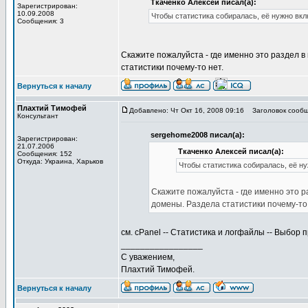
Ткаченко Алексей писал(а):
Зарегистрирован:
10.09.2008
Чтобы статистика собиралась, её нужно вкл
Сообщения: 3
Скажите пожалуйста - где именно это раздел в
статистики почему-то нет.
Вернуться к началу
Плахтий Тимофей
Добавлено: Чт Окт 16, 2008 09:16
Заголовок сообщ
Консультант
sergehome2008 писал(а):
Зарегистрирован:
21.07.2006
Ткаченко Алексей писал(а):
Сообщения: 152
Откуда: Украина, Харьков
Чтобы статистика собиралась, её н
Скажите пожалуйста - где именно это р
домены. Раздела статистики почему-то 
см. cPanel -- Статистика и логфайлы -- Выбор
_________________
С уважением,
Плахтий Тимофей.
Вернуться к началу