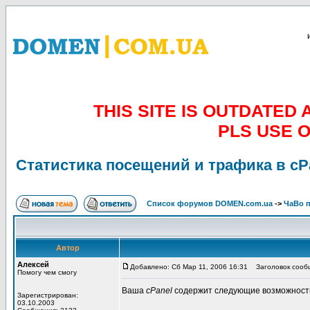
THIS SITE IS OUTDATE
PLS USE 
Статистика посещений и трафика в cP
Список форумов DOMEN.com.ua
->
ЧаВо п
Автор
Алексей
Добавлено: Сб Мар 11, 2006 16:31
Заголовок сообщ
Помогу чем смогу
Ваша
cPanel
содержит следующие возможности 
Зарегистрирован:
03.10.2003