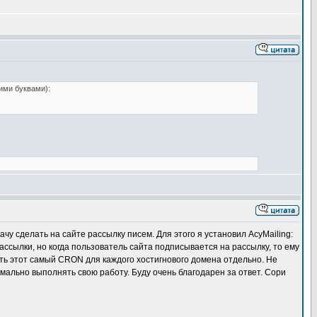
ими буквами):
у сделать на сайте рассылку писем. Для этого я установил AcyMailing:
рассылки, но когда пользователь сайта подписывается на рассылку, то ему
вать этот самый CRON для каждого хостигнового домена отдельно. Не
рмально выполнять свою работу. Буду очень благодарен за ответ. Сори