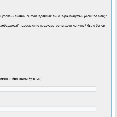
й уровень знаний:
"Стандартный"
либо
"Продвинутый (в стиле Unix)".
андартный"
подсказки не предусмотрены, хотя логичней было бы как
именно большими буквами):