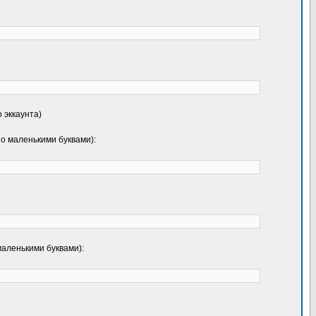
 эккаунта)
о маленькими буквами):
аленькими буквами):