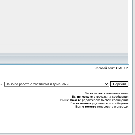
Часовой пояс: GMT + 2
ти:
Вы
не можете
начинать темы
Вы
не можете
отвечать на сообщения
Вы
не можете
редактировать свои сообщения
Вы
не можете
удалять свои сообщения
Вы
не можете
голосовать в опросах