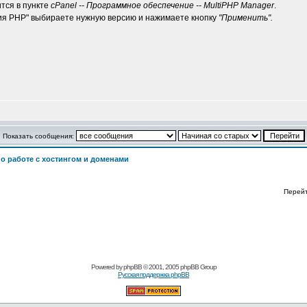
тся в пункте
cPanel -- Программное обеспечение -- MultiPHP Manager
.
сия PHP" выбираете нужную версию и нажимаете кнопку
"Применить".
Показать сообщения:
о работе с хостингом и доменами
Перей
Powered by
phpBB
© 2001, 2005 phpBB Group
Русская поддержка phpBB