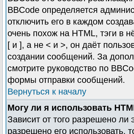
BBCode определяется админис
отключить его в каждом созда
очень похож на HTML, тэги в 
[ и ], а не < и >, он даёт пол
создании сообщений. За допо
смотрите руководство по BBCod
формы отправки сообщений.
Вернуться к началу
Могу ли я использовать HT
Зависит от того разрешено ли
разрешено его использовать, т