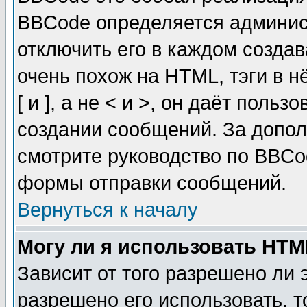
BBCode определяется админис
отключить его в каждом созда
очень похож на HTML, тэги в 
[ и ], а не < и >, он даёт пол
создании сообщений. За допо
смотрите руководство по BBCod
формы отправки сообщений.
Вернуться к началу
Могу ли я использовать HT
Зависит от того разрешено ли
разрешено его использовать, т