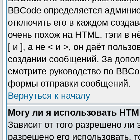
BBCode определяется админис
отключить его в каждом созда
очень похож на HTML, тэги в 
[ и ], а не < и >, он даёт пол
создании сообщений. За допо
смотрите руководство по BBCod
формы отправки сообщений.
Вернуться к началу
Могу ли я использовать HT
Зависит от того разрешено ли
разрешено его использовать, т