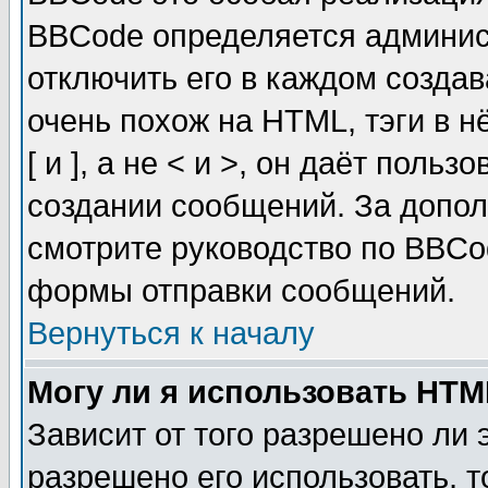
BBCode определяется админис
отключить его в каждом созда
очень похож на HTML, тэги в 
[ и ], а не < и >, он даёт пол
создании сообщений. За допо
смотрите руководство по BBCod
формы отправки сообщений.
Вернуться к началу
Могу ли я использовать HT
Зависит от того разрешено ли
разрешено его использовать, т