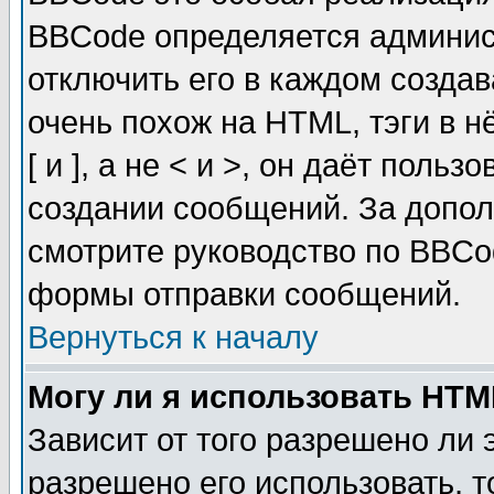
BBCode определяется админис
отключить его в каждом созда
очень похож на HTML, тэги в 
[ и ], а не < и >, он даёт пол
создании сообщений. За допо
смотрите руководство по BBCod
формы отправки сообщений.
Вернуться к началу
Могу ли я использовать HT
Зависит от того разрешено ли
разрешено его использовать, т