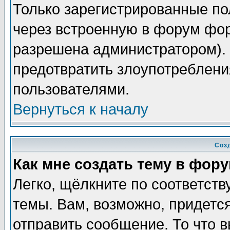
Только зарегистрированные по
через встроенную в форум фор
разрешена администратором). 
предотвратить злоупотреблени
пользователями.
Вернуться к началу
Соз
Как мне создать тему в фор
Легко, щёлкните по соответст
темы. Вам, возможно, придетс
отправить сообщение. То что 