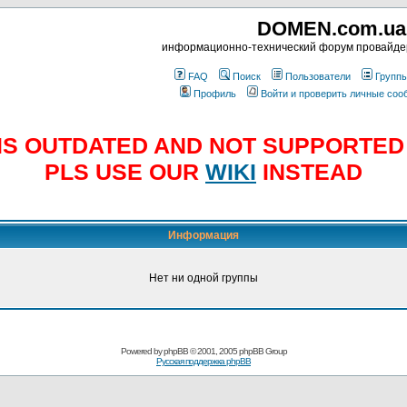
DOMEN.com.ua
информационно-технический форум провайд
FAQ
Поиск
Пользователи
Групп
Профиль
Войти и проверить личные со
E IS OUTDATED AND NOT SUPPORTE
PLS USE OUR
WIKI
INSTEAD
Информация
Нет ни одной группы
Powered by
phpBB
© 2001, 2005 phpBB Group
Русская поддержка phpBB