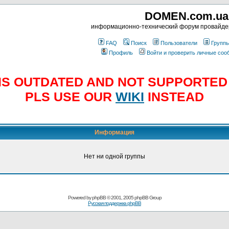
DOMEN.com.ua
информационно-технический форум провайд
FAQ
Поиск
Пользователи
Групп
Профиль
Войти и проверить личные со
E IS OUTDATED AND NOT SUPPORTE
PLS USE OUR
WIKI
INSTEAD
Информация
Нет ни одной группы
Powered by
phpBB
© 2001, 2005 phpBB Group
Русская поддержка phpBB