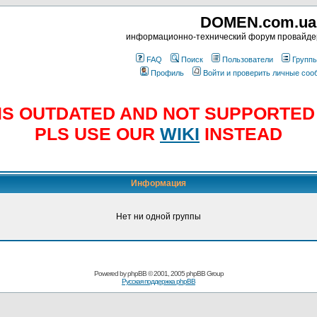
DOMEN.com.ua
информационно-технический форум провайд
FAQ
Поиск
Пользователи
Групп
Профиль
Войти и проверить личные со
E IS OUTDATED AND NOT SUPPORTE
PLS USE OUR
WIKI
INSTEAD
Информация
Нет ни одной группы
Powered by
phpBB
© 2001, 2005 phpBB Group
Русская поддержка phpBB