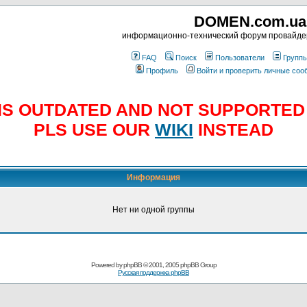
DOMEN.com.ua
информационно-технический форум провайд
FAQ
Поиск
Пользователи
Групп
Профиль
Войти и проверить личные со
E IS OUTDATED AND NOT SUPPORTE
PLS USE OUR
WIKI
INSTEAD
Информация
Нет ни одной группы
Powered by
phpBB
© 2001, 2005 phpBB Group
Русская поддержка phpBB