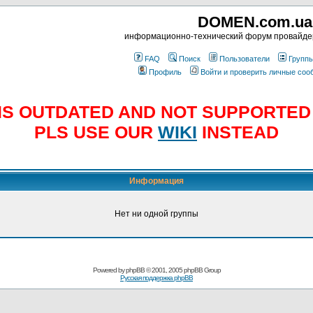
DOMEN.com.ua
информационно-технический форум провайд
FAQ
Поиск
Пользователи
Групп
Профиль
Войти и проверить личные со
E IS OUTDATED AND NOT SUPPORTE
PLS USE OUR
WIKI
INSTEAD
Информация
Нет ни одной группы
Powered by
phpBB
© 2001, 2005 phpBB Group
Русская поддержка phpBB