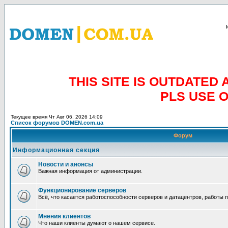
THIS SITE IS OUTDATE
PLS USE 
Текущее время Чт Авг 06, 2026 14:09
Список форумов DOMEN.com.ua
Форум
Информационная секция
Новости и анонсы
Важная информация от администрации.
Функционирование серверов
Всё, что касается работоспособности серверов и датацентров, работы 
Мнения клиентов
Что наши клиенты думают о нашем сервисе.