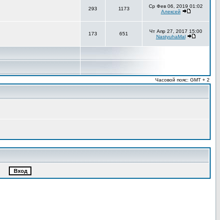
Ср Фев 06, 2019 01:02
293
1173
Алексей
Чт Апр 27, 2017 15:00
173
651
NastyuhaMal
Часовой пояс: GMT + 2