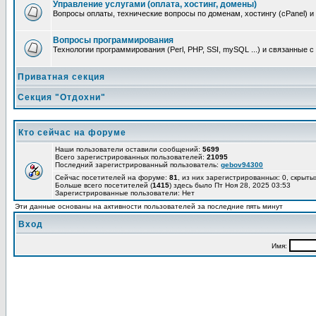
Управление услугами (оплата, хостинг, домены)
Вопросы оплаты, технические вопросы по доменам, хостингу (cPanel) и
Вопросы программирования
Технологии программирования (Perl, PHP, SSI, mySQL ...) и связанные 
Приватная секция
Секция "Отдохни"
Кто сейчас на форуме
Наши пользователи оставили сообщений:
5699
Всего зарегистрированных пользователей:
21095
Последний зарегистрированный пользователь:
gebov94300
Сейчас посетителей на форуме:
81
, из них зарегистрированных: 0, скрыты
Больше всего посетителей (
1415
) здесь было Пт Ноя 28, 2025 03:53
Зарегистрированные пользователи: Нет
Эти данные основаны на активности пользователей за последние пять минут
Вход
Имя: