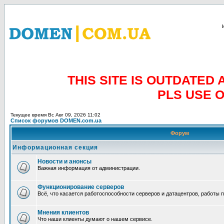
THIS SITE IS OUTDATE
PLS USE 
Текущее время Вс Авг 09, 2026 11:02
Список форумов DOMEN.com.ua
Форум
Информационная секция
Новости и анонсы
Важная информация от администрации.
Функционирование серверов
Всё, что касается работоспособности серверов и датацентров, работы 
Мнения клиентов
Что наши клиенты думают о нашем сервисе.