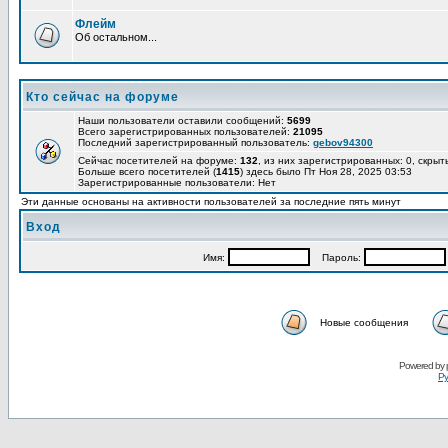
Флейм
Об остальном...
Кто сейчас на форуме
Наши пользователи оставили сообщений:
5699
Всего зарегистрированных пользователей:
21095
Последний зарегистрированный пользователь:
gebov94300
Сейчас посетителей на форуме:
132
, из них зарегистрированных: 0, скрыт
Больше всего посетителей (
1415
) здесь было Пт Ноя 28, 2025 03:53
Зарегистрированные пользователи: Нет
Эти данные основаны на активности пользователей за последние пять минут
Вход
Имя:
Пароль:
Новые сообщения
Powered by
Ру