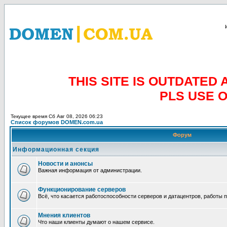
THIS SITE IS OUTDATE
PLS USE 
Текущее время Сб Авг 08, 2026 06:23
Список форумов DOMEN.com.ua
Форум
Информационная секция
Новости и анонсы
Важная информация от администрации.
Функционирование серверов
Всё, что касается работоспособности серверов и датацентров, работы 
Мнения клиентов
Что наши клиенты думают о нашем сервисе.