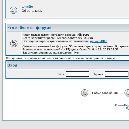
Флейм
Об остальном...
Кто сейчас на форуме
Наши пользователи оставили сообщений:
5699
Всего зарегистрированных пользователей:
21095
Последний зарегистрированный пользователь:
gebov94300
Сейчас посетителей на форуме:
95
, из них зарегистрированных: 0, скрыты
Больше всего посетителей (
1415
) здесь было Пт Ноя 28, 2025 03:53
Зарегистрированные пользователи: Нет
Эти данные основаны на активности пользователей за последние пять минут
Вход
Имя:
Пароль:
Новые сообщения
Powered by
Ру