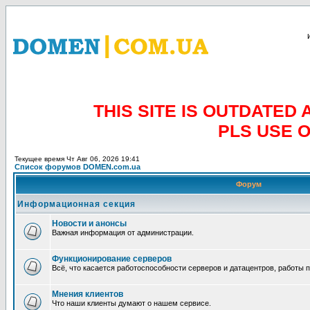
THIS SITE IS OUTDATE
PLS USE 
Текущее время Чт Авг 06, 2026 19:41
Список форумов DOMEN.com.ua
Форум
Информационная секция
Новости и анонсы
Важная информация от администрации.
Функционирование серверов
Всё, что касается работоспособности серверов и датацентров, работы 
Мнения клиентов
Что наши клиенты думают о нашем сервисе.