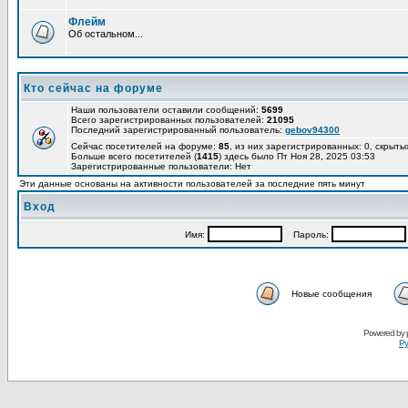
Флейм
Об остальном...
Кто сейчас на форуме
Наши пользователи оставили сообщений:
5699
Всего зарегистрированных пользователей:
21095
Последний зарегистрированный пользователь:
gebov94300
Сейчас посетителей на форуме:
85
, из них зарегистрированных: 0, скрыты
Больше всего посетителей (
1415
) здесь было Пт Ноя 28, 2025 03:53
Зарегистрированные пользователи: Нет
Эти данные основаны на активности пользователей за последние пять минут
Вход
Имя:
Пароль:
Новые сообщения
Powered by
Ру